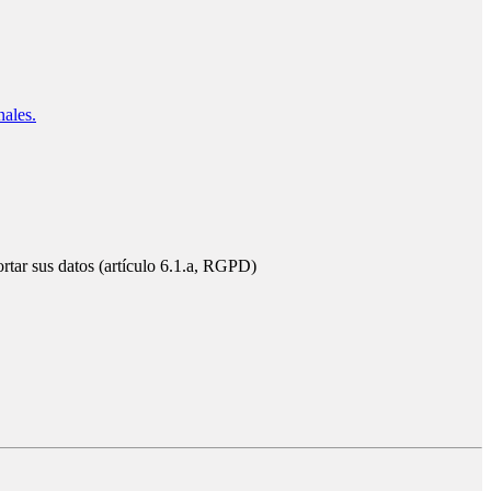
nales.
ortar sus datos (artículo 6.1.a, RGPD)