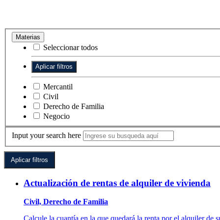
Materias
Seleccionar todos
Mercantil
Civil
Derecho de Familia
Negocio
Input your search here
Actualización de rentas de alquiler de vivienda
Civil, Derecho de Familia
Calcule la cuantía en la que quedará la renta por el alquiler de 