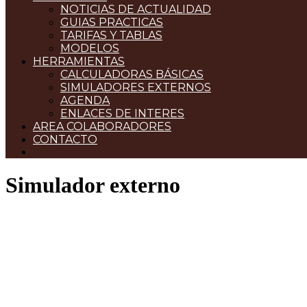
NOTICIAS DE ACTUALIDAD
GUIAS PRACTICAS
TARIFAS Y TABLAS
MODELOS
HERRAMIENTAS
CALCULADORAS BÁSICAS
SIMULADORES EXTERNOS
AGENDA
ENLACES DE INTERES
AREA COLABORADORES
CONTACTO
Simulador externo