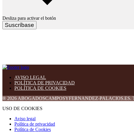
Desliza para activar el botón
Suscríbase
AVISO LEGAL
POLÍTICA DE PRIVACIDAD
POLÍTICA DE COOKIES
® 2026 ABOGADOSCAMPOSYFERNANDEZ-PALACIOS.ES. Todos l
USO DE COOKIES
Aviso legal
Política de privacidad
Política de Cookies