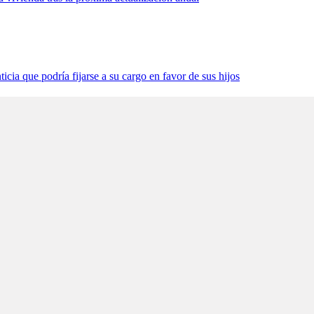
icia que podría fijarse a su cargo en favor de sus hijos