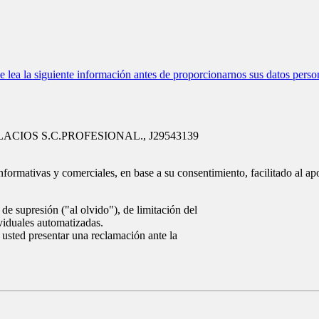
ea la siguiente información antes de proporcionarnos sus datos perso
ALACIOS S.C.PROFESIONAL., J29543139
nformativas y comerciales, en base a su consentimiento, facilitado al ap
de supresión ("al olvido"), de limitación del
ividuales automatizadas.
 usted presentar una reclamación ante la