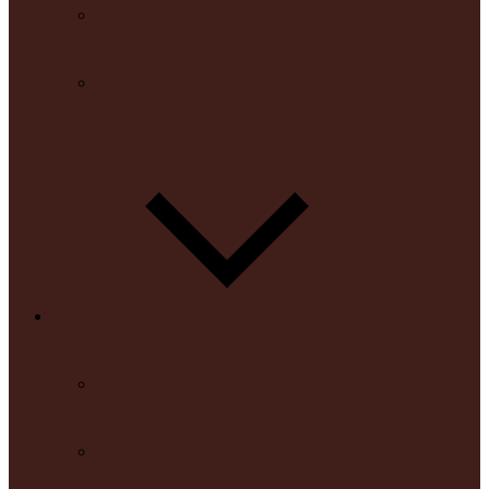
DERECHO DE LAS PERSONAS CON DISCAPACIDAD
DERECHO MERCANTIL
ACTUALIDAD
NOTICIAS DE ACTUALIDAD
GUIAS PRACTICAS