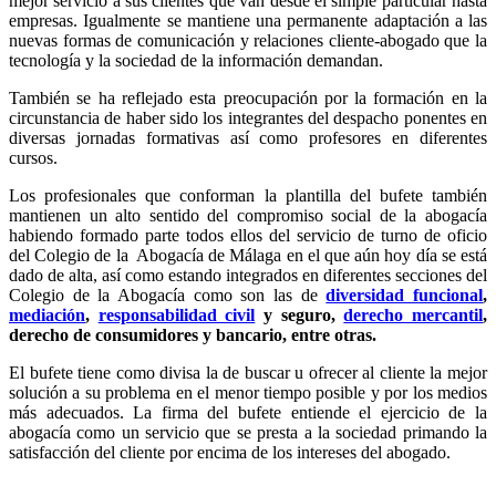
mejor servicio a sus clientes que van desde el simple particular hasta
empresas. Igualmente se mantiene una permanente adaptación a las
nuevas formas de comunicación y relaciones cliente-abogado que la
tecnología y la sociedad de la información demandan.
También se ha reflejado esta preocupación por la formación en la
circunstancia de haber sido los integrantes del despacho ponentes en
diversas jornadas formativas así como profesores en diferentes
cursos.
Los profesionales que conforman la plantilla del bufete también
mantienen un alto sentido del compromiso social de la abogacía
habiendo formado parte todos ellos del servicio de turno de oficio
del Colegio de la Abogacía de Málaga en el que aún hoy día se está
dado de alta, así como estando integrados en diferentes secciones del
Colegio de la Abogacía como son las de
diversidad funcional
,
mediación
,
responsabilidad civil
y seguro,
derecho mercantil
,
derecho de consumidores y bancario, entre otras.
El bufete tiene como divisa la de buscar u ofrecer al cliente la mejor
solución a su problema en el menor tiempo posible y por los medios
más adecuados. La firma del bufete entiende el ejercicio de la
abogacía como un servicio que se presta a la sociedad primando la
satisfacción del cliente por encima de los intereses del abogado.