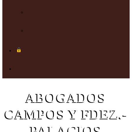
AGENDA
ENLACES DE INTERES
AREA COLABORADORES
CONTACTO
ABOGADOS
CAMPOS Y FDEZ.-
PALACIOS