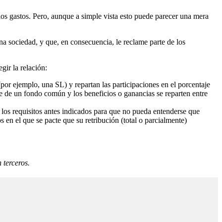
los gastos. Pero, aunque a simple vista esto puede parecer una mera
na sociedad, y que, en consecuencia, le reclame parte de los
gir la relación:
or ejemplo, una SL) y repartan las participaciones en el porcentaje
te de un fondo común y los beneficios o ganancias se reparten entre
 los requisitos antes indicados para que no pueda entenderse que
 en el que se pacte que su retribución (total o parcialmente)
 terceros.