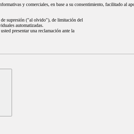
nformativas y comerciales, en base a su consentimiento, facilitado al ap
de supresión ("al olvido"), de limitación del
ividuales automatizadas.
 usted presentar una reclamación ante la