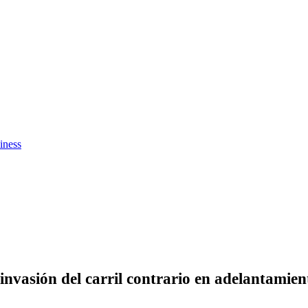
iness
invasión del carril contrario en adelantamien