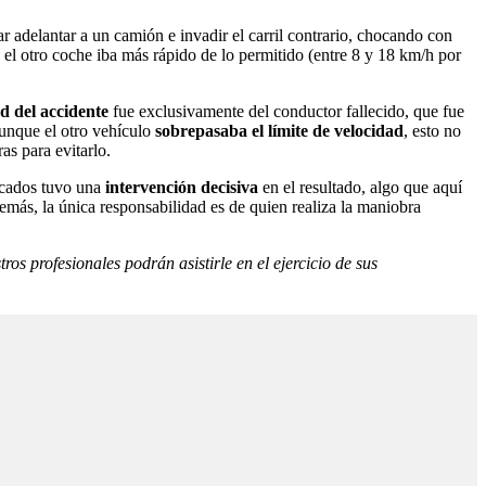
ar adelantar a un camión e invadir el carril contrario, chocando con
 el otro coche iba más rápido de lo permitido (entre 8 y 18 km/h por
d del accidente
fue exclusivamente del conductor fallecido, que fue
aunque el otro vehículo
sobrepasaba el límite de velocidad
, esto no
as para evitarlo.
licados tuvo una
intervención decisiva
en el resultado, algo que aquí
emás, la única responsabilidad es de quien realiza la maniobra
ros profesionales podrán asistirle en el ejercicio de sus