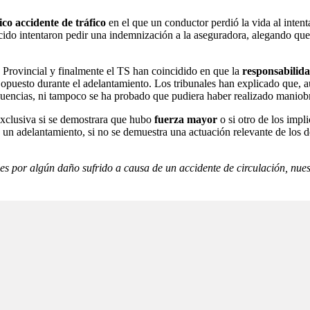
ico accidente de tráfico
en el que un conductor perdió la vida al intent
lecido intentaron pedir una indemnización a la aseguradora, alegando que
 Provincial y finalmente el TS han coincidido en que la
responsabilida
 opuesto durante el adelantamiento. Los tribunales han explicado que, 
cuencias, ni tampoco se ha probado que pudiera haber realizado maniobr
 exclusiva si se demostrara que hubo
fuerza mayor
o si otro de los imp
un adelantamiento, si no se demuestra una actuación relevante de los d
des por algún daño sufrido a causa de un accidente de circulación, nuest