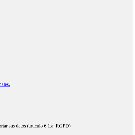
nales.
ortar sus datos (artículo 6.1.a, RGPD)