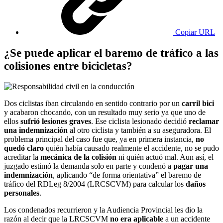
Copiar URL
¿Se puede aplicar el baremo de tráfico a las
colisiones entre bicicletas?
Dos ciclistas iban circulando en sentido contrario por un
carril bici
y acabaron chocando, con un resultado muy serio ya que uno de
ellos
sufrió lesiones graves
. Ese ciclista lesionado decidió
reclamar
una indemnización
al otro ciclista y también a su aseguradora. El
problema principal del caso fue que, ya en primera instancia,
no
quedó claro
quién había causado realmente el accidente, no se pudo
acreditar la
mecánica de la colisión
ni quién actuó mal. Aun así, el
juzgado estimó la demanda solo en parte y condenó a
pagar una
indemnización
, aplicando “de forma orientativa” el baremo de
tráfico del RDLeg 8/2004 (LRCSCVM) para calcular los
daños
personales
.
Los condenados recurrieron y la Audiencia Provincial les dio la
razón al decir que la LRCSCVM
no era aplicable
a un accidente