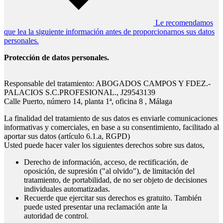
Le recomendamos
que lea la siguiente información antes de proporcionarnos sus datos
personales.
Protección de datos personales.
Responsable del tratamiento: ABOGADOS CAMPOS Y FDEZ.-
PALACIOS S.C.PROFESIONAL., J29543139
Calle Puerto, número 14, planta 1ª, oficina 8 , Málaga
La finalidad del tratamiento de sus datos es enviarle comunicaciones
informativas y comerciales, en base a su consentimiento, facilitado al
aportar sus datos (artículo 6.1.a, RGPD)
Usted puede hacer valer los siguientes derechos sobre sus datos,
Derecho de información, acceso, de rectificación, de
oposición, de supresión ("al olvido"), de limitación del
tratamiento, de portabilidad, de no ser objeto de decisiones
individuales automatizadas.
Recuerde que ejercitar sus derechos es gratuito. También
puede usted presentar una reclamación ante la
autoridad de control.