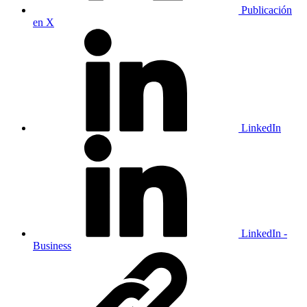
Publicación
en X
LinkedIn
LinkedIn -
Business