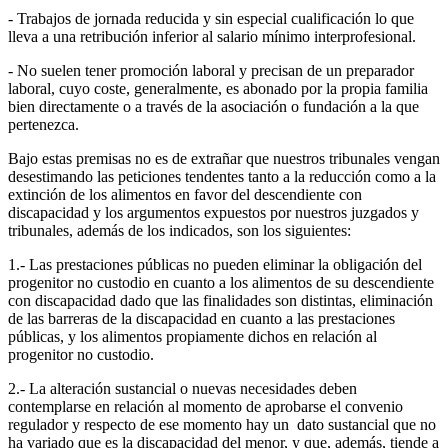
- Trabajos de jornada reducida y sin especial cualificación lo que
lleva a una retribución inferior al salario mínimo interprofesional.
- No suelen tener promoción laboral y precisan de un preparador
laboral, cuyo coste, generalmente, es abonado por la propia familia
bien directamente o a través de la asociación o fundación a la que
pertenezca.
Bajo estas premisas no es de extrañar que nuestros tribunales vengan
desestimando las peticiones tendentes tanto a la reducción como a la
extinción de los alimentos en favor del descendiente con
discapacidad y los argumentos expuestos por nuestros juzgados y
tribunales, además de los indicados, son los siguientes:
1.- Las prestaciones públicas no pueden eliminar la obligación del
progenitor no custodio en cuanto a los alimentos de su descendiente
con discapacidad dado que las finalidades son distintas, eliminación
de las barreras de la discapacidad en cuanto a las prestaciones
públicas, y los alimentos propiamente dichos en relación al
progenitor no custodio.
2.- La alteración sustancial o nuevas necesidades deben
contemplarse en relación al momento de aprobarse el convenio
regulador y respecto de ese momento hay un dato sustancial que no
ha variado que es la discapacidad del menor, y que, además, tiende a