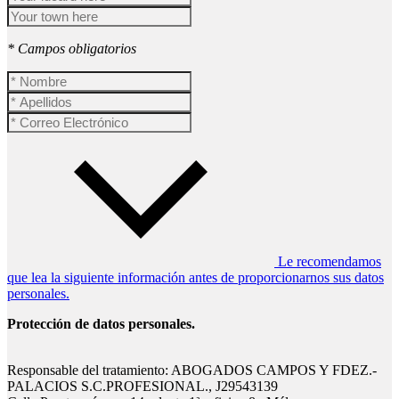
* Campos obligatorios
Le recomendamos
que lea la siguiente información antes de proporcionarnos sus datos
personales.
Protección de datos personales.
Responsable del tratamiento: ABOGADOS CAMPOS Y FDEZ.-
PALACIOS S.C.PROFESIONAL., J29543139