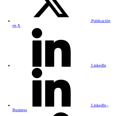
Publicación
en X
LinkedIn
LinkedIn -
Business