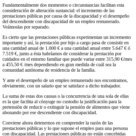
Fundamentalmente dos momentos o circunstancias facilitan esta
consideración de alteración sustancial: el incremento de las
prestaciones públicas por causa de la discapacidad y el desempeño
del descendiente con discapacidad de un empleo remunerado.
Veámoslas por separado.
Es cierto que las prestaciones públicas experimentan un incremento
importante y así, la prestación por hijo a cargo pasa de consistir en
una cantidad anual de 1.000 € a una cantidad anual entre 5.647 € ó
7.519 €, junto a ésta habríamos de considerar la prestación por
cuidados en el entorno familiar que puede variar entre 315,90 €/mes
a 455,50 € /mes dependiendo en gran medida de cuál sea la
comunidad autónoma de residencia de la familia.
Y ante el desempeño de un empleo remunerado nos encontramos,
obviamente, con un salario que se satisface a dicho trabajador.
La suma de estas dos causas o la concurrencia de una sola de ellas
es la que facilita al cónyuge no custodio la justificación para la
pretensión de reducir o extinguir la pensión de alimentos que viene
abonando por ese descendiente con discapacidad.
Conviene ahora detenernos en comprender la razón de las
prestaciones públicas y lo que supone el empleo para una persona
con discapacidad. Las prestaciones públicas no están concebidas