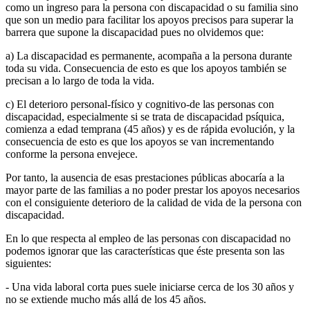
como un ingreso para la persona con discapacidad o su familia sino
que son un medio para facilitar los apoyos precisos para superar la
barrera que supone la discapacidad pues no olvidemos que:
a) La discapacidad es permanente, acompaña a la persona durante
toda su vida. Consecuencia de esto es que los apoyos también se
precisan a lo largo de toda la vida.
c) El deterioro personal-físico y cognitivo-de las personas con
discapacidad, especialmente si se trata de discapacidad psíquica,
comienza a edad temprana (45 años) y es de rápida evolución, y la
consecuencia de esto es que los apoyos se van incrementando
conforme la persona envejece.
Por tanto, la ausencia de esas prestaciones públicas abocaría a la
mayor parte de las familias a no poder prestar los apoyos necesarios
con el consiguiente deterioro de la calidad de vida de la persona con
discapacidad.
En lo que respecta al empleo de las personas con discapacidad no
podemos ignorar que las características que éste presenta son las
siguientes:
- Una vida laboral corta pues suele iniciarse cerca de los 30 años y
no se extiende mucho más allá de los 45 años.