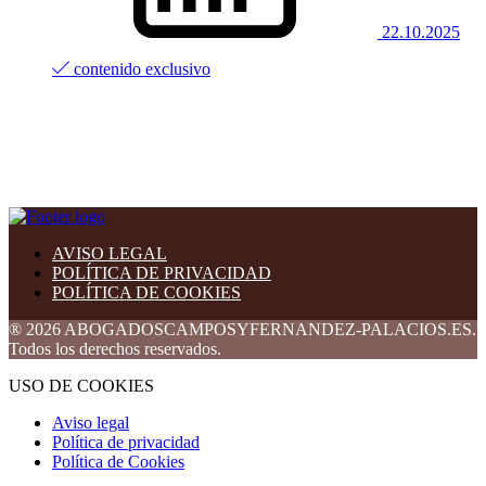
22.10.2025
contenido exclusivo
AVISO LEGAL
POLÍTICA DE PRIVACIDAD
POLÍTICA DE COOKIES
® 2026 ABOGADOSCAMPOSYFERNANDEZ-PALACIOS.ES.
Todos los derechos reservados.
USO DE COOKIES
Aviso legal
Política de privacidad
Política de Cookies