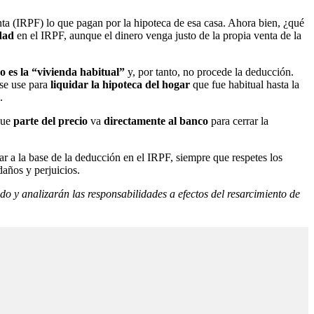
nta (IRPF) lo que pagan por la hipoteca de esa casa. Ahora bien, ¿qué
dad
en el IRPF, aunque el dinero venga justo de la propia venta de la
o es la “vivienda habitual”
y, por tanto, no procede la deducción.
se use para
liquidar la hipoteca del hogar
que fue habitual hasta la
.
que
parte del precio
va
directamente al banco
para cerrar la
ar a la base de la deducción en el IRPF, siempre que respetes los
daños y perjuicios.
o y analizarán las responsabilidades a efectos del resarcimiento de