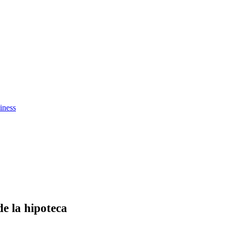
iness
de la hipoteca