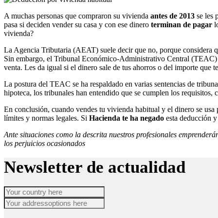
A muchas personas que compraron su vivienda
antes de 2013
se les 
pasa si deciden vender su casa y con ese dinero
terminan de pagar
l
vivienda?
La Agencia Tributaria (AEAT) suele decir que no, porque considera que
Sin embargo, el Tribunal Económico-Administrativo Central (TEAC) n
venta. Les da igual si el dinero sale de tus ahorros o del importe que 
La postura del TEAC se ha respaldado en varias sentencias de tribunal
hipoteca, los tribunales han entendido que se cumplen los requisitos
En conclusión, cuando vendes tu vivienda habitual y el dinero se usa
límites y normas legales. Si
Hacienda te ha negado
esta deducción y
Ante situaciones como la descrita nuestros profesionales emprenderán
los perjuicios ocasionados
Newsletter de actualidad