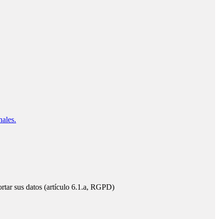
nales.
ortar sus datos (artículo 6.1.a, RGPD)